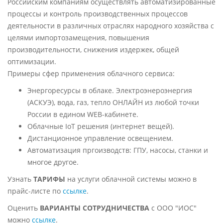
Российским компаниям осуществлять автоматизированные
процессы и контроль производственных процессов
деятельности в различных отраслях народного хозяйства с
целями импортозамещения, повышения
производительности, снижения издержек, общей
оптимизации.
Примеры сфер применения облачного сервиса:
Энергоресурсы в облаке. Электроэнероэнергия
(АСКУЭ), вода, газ, тепло ОНЛАЙН из любой точки
России в едином WEB-кабинете.
Облачные IoT решения (интернет вещей).
Дистанционное управление освещением.
Автоматизация пргоизводств: ГПУ, насосы, станки и
многое другое.
Узнать
ТАРИФЫ
на услуги облачной системы можно в
прайс-листе по
ссылке
.
Оценить
ВАРИАНТЫ СОТРУДНИЧЕСТВА
с ООО "ИОС"
можно
ссылке
.