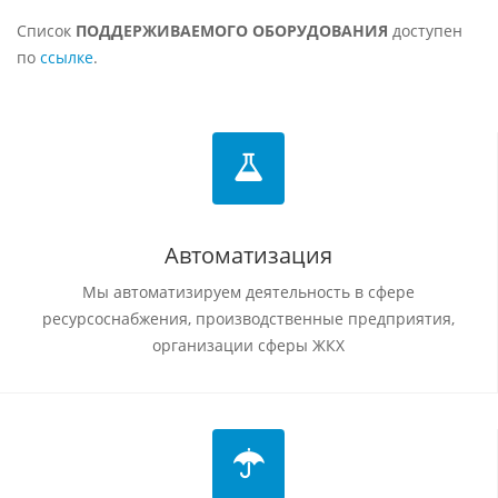
Список
ПОДДЕРЖИВАЕМОГО ОБОРУДОВАНИЯ
доступен
по
ссылке
.
Автоматизация
Мы автоматизируем деятельность в сфере
ресурсоснабжения, производственные предприятия,
организации сферы ЖКХ