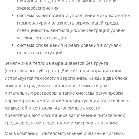
шириной от 1 до 1,5 м с автономной системой
жизнеобеспечения;
система мониторинга и управления микроклиматом
(температура и влажность окружающей среды,
освещенность, вентиляция, концентрация уровня
углекислого га­за и др.);
система оповещения и реагирования в случаях
нештатных ситуаций;
Земляника в теплице выращивается без грунта
(питательного субстрата). Для системы выращивания
используется технология аэропоники. Каждые два блока
анкерных гряд имеют автономные емкости для
питательных растворов, а также системы регулировки
параметров климата, досветки, циркуляции питательных
жидкостей и контроля. Автономные емкости
предотвращают масштабное загрязнение питательной
среды вредными веществами и микроорганизмами.
Мы в компании "Интеллектуальные облачные системы"