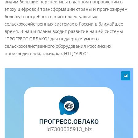
видим большие перспективы в данном направлении в
эпоху цифровой трансформации страны и прогнозируем
большую потребность в интеллектуальных
сельскохозяйственных системах в России в ближайшее
время. В наши планы входит развитие нашей системы
"ПРОГРЕСС.ОБЛАКО" для поддержки умного
сельскохозяйственного оборудования Российских
производителей, таких, как НТЦ "АРГО".