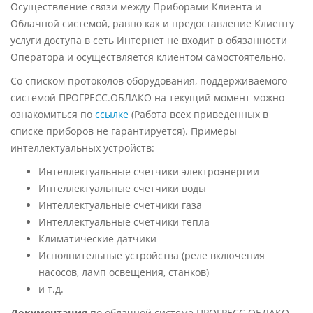
Осуществление связи между Приборами Клиента и
Облачной системой, равно как и предоставление Клиенту
услуги доступа в сеть Интернет не входит в обязанности
Оператора и осуществляется клиентом самостоятельно.
Со списком протоколов оборудования, поддерживаемого
системой ПРОГРЕСС.ОБЛАКО на текущий момент можно
ознакомиться по
ссылке
(Работа всех приведенных в
списке приборов не гарантируется). Примеры
интеллектуальных устройств:
Интеллектуальные счетчики электроэнергии
Интеллектуальные счетчики воды
Интеллектуальные счетчики газа
Интеллектуальные счетчики тепла
Климатические датчики
Исполнительные устройства (реле включения
насосов, ламп освещения, станков)
и т.д.
Документация
по облачной системе ПРОГРЕСС.ОБЛАКО