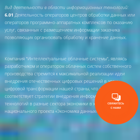
Вид деятельности в области информационных технологий:
6.01
Деятельность операторов центров обработки данных или
операторов программно-аппаратных комплексов по оказанию
услуг, связанных с размещением информации заказчика
позволяющих организовать обработку и хранение данных.
Компания "Интеллектуальные облачные системы", являясь
разработчиком и оператором облачных систем собственного
производства стремится к максимальной реализации идеи
внедрения отечественных цифровых решений в эпоху
цифровой трансформации нашей страны, что полностью
соответствует стратегии внедрения информационных
технологий в разные сектора экономики в ходе реализации
СВЯЖИТЕСЬ
С НАМИ
национального проекта «Экономика данных».